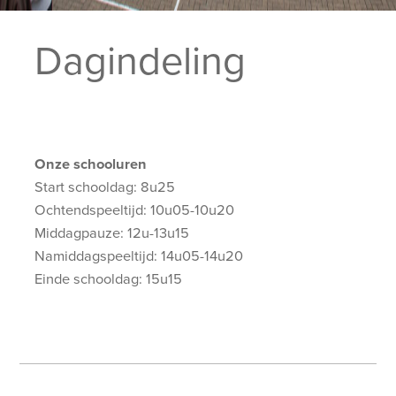
Dagindeling
Onze schooluren
Start schooldag: 8u25
Ochtendspeeltijd: 10u05-10u20
Middagpauze: 12u-13u15
Namiddagspeeltijd: 14u05-14u20
Einde schooldag: 15u15