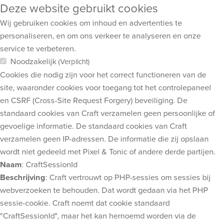
Deze website gebruikt cookies
Wij gebruiken cookies om inhoud en advertenties te
personaliseren, en om ons verkeer te analyseren en onze
service te verbeteren.
Noodzakelijk
(Verplicht)
Cookies die nodig zijn voor het correct functioneren van de
site, waaronder cookies voor toegang tot het controlepaneel
en CSRF (Cross-Site Request Forgery) beveiliging. De
standaard cookies van Craft verzamelen geen persoonlijke of
gevoelige informatie. De standaard cookies van Craft
verzamelen geen IP-adressen. De informatie die zij opslaan
wordt niet gedeeld met Pixel & Tonic of andere derde partijen.
Naam
: CraftSessionId
Beschrijving
: Craft vertrouwt op PHP-sessies om sessies bij
webverzoeken te behouden. Dat wordt gedaan via het PHP
sessie-cookie. Craft noemt dat cookie standaard
"CraftSessionId", maar het kan hernoemd worden via de