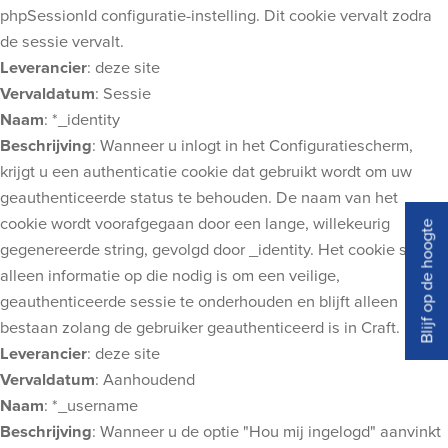
phpSessionId configuratie-instelling. Dit cookie vervalt zodra
de sessie vervalt.
Leverancier
: deze site
Vervaldatum
: Sessie
Naam
: *_identity
Beschrijving
: Wanneer u inlogt in het Configuratiescherm,
krijgt u een authenticatie cookie dat gebruikt wordt om uw
geauthenticeerde status te behouden. De naam van het
cookie wordt voorafgegaan door een lange, willekeurig
Blijf op de hoogte
gegenereerde string, gevolgd door _identity. Het cookie slaat
alleen informatie op die nodig is om een veilige,
geauthenticeerde sessie te onderhouden en blijft alleen
bestaan zolang de gebruiker geauthenticeerd is in Craft.
Leverancier
: deze site
Vervaldatum
: Aanhoudend
Naam
: *_username
Beschrijving
: Wanneer u de optie "Hou mij ingelogd" aanvinkt