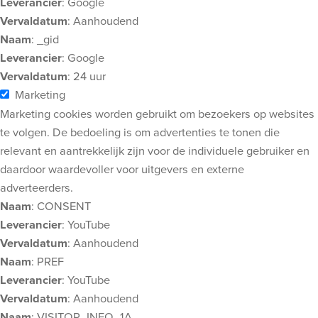
Leverancier
: Google
Vervaldatum
: Aanhoudend
Naam
: _gid
Leverancier
: Google
Vervaldatum
: 24 uur
Marketing
Marketing cookies worden gebruikt om bezoekers op websites
te volgen. De bedoeling is om advertenties te tonen die
relevant en aantrekkelijk zijn voor de individuele gebruiker en
daardoor waardevoller voor uitgevers en externe
adverteerders.
Naam
: CONSENT
Leverancier
: YouTube
Vervaldatum
: Aanhoudend
Naam
: PREF
Leverancier
: YouTube
Vervaldatum
: Aanhoudend
Naam
: VISITOR_INFO_1A