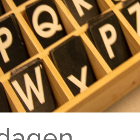
edagen