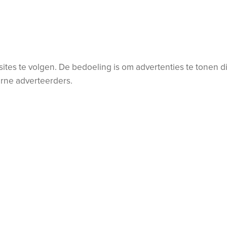
s te volgen. De bedoeling is om advertenties te tonen die 
erne adverteerders.