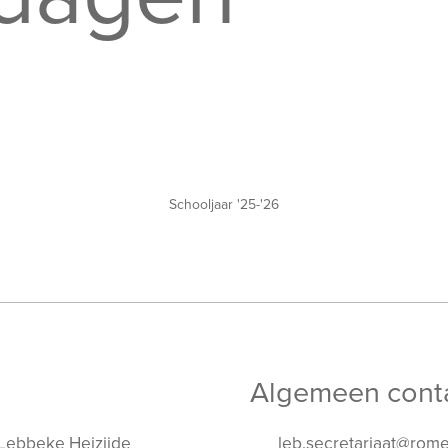
Schooljaar '25-'26
Algemeen cont
Lebbeke Heizijde