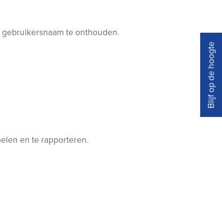
uw gebruikersnaam te onthouden.
Blijf op de hoogte
elen en te rapporteren.