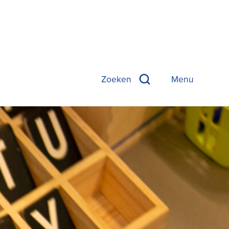
Zoeken
Zoeken
Menu