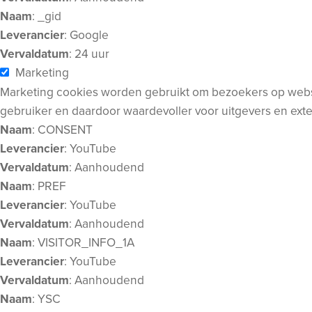
Naam
: _gid
Leverancier
: Google
Vervaldatum
: 24 uur
Marketing
Marketing cookies worden gebruikt om bezoekers op website
gebruiker en daardoor waardevoller voor uitgevers en ext
Naam
: CONSENT
Leverancier
: YouTube
Vervaldatum
: Aanhoudend
Naam
: PREF
Leverancier
: YouTube
Vervaldatum
: Aanhoudend
Naam
: VISITOR_INFO_1A
Leverancier
: YouTube
Vervaldatum
: Aanhoudend
Naam
: YSC