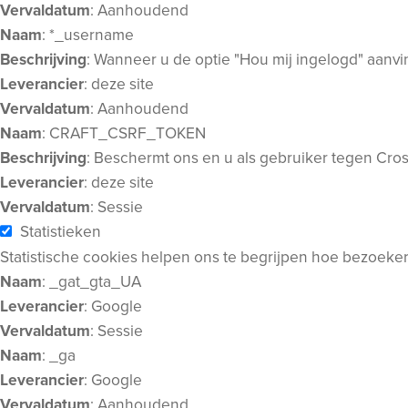
Vervaldatum
: Aanhoudend
Naam
: *_username
Beschrijving
: Wanneer u de optie "Hou mij ingelogd" aanv
Leverancier
: deze site
Vervaldatum
: Aanhoudend
Naam
: CRAFT_CSRF_TOKEN
Beschrijving
: Beschermt ons en u als gebruiker tegen Cros
Leverancier
: deze site
Vervaldatum
: Sessie
Statistieken
Statistische cookies helpen ons te begrijpen hoe bezoeke
Naam
: _gat_gta_UA
Leverancier
: Google
Vervaldatum
: Sessie
Naam
: _ga
Leverancier
: Google
Vervaldatum
: Aanhoudend