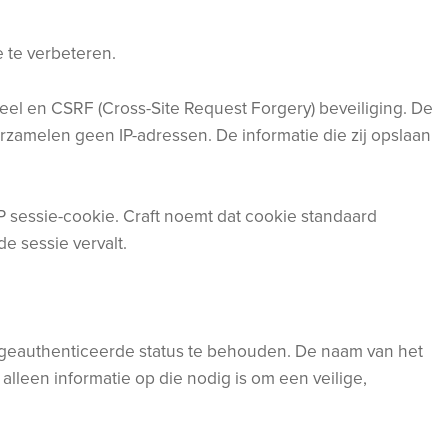
 te verbeteren.
neel en CSRF (Cross-Site Request Forgery) beveiliging. De
rzamelen geen IP-adressen. De informatie die zij opslaan
P sessie-cookie. Craft noemt dat cookie standaard
e sessie vervalt.
uw geauthenticeerde status te behouden. De naam van het
lleen informatie op die nodig is om een veilige,