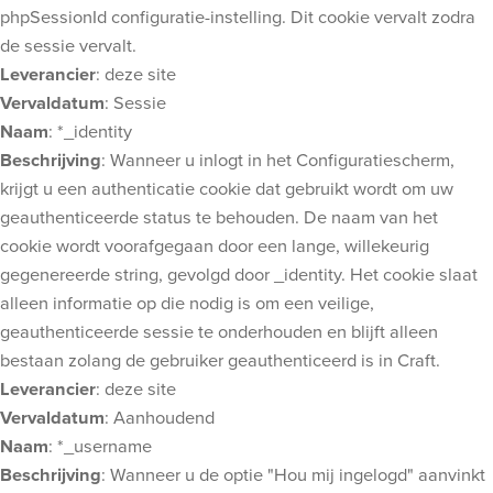
phpSessionId configuratie-instelling. Dit cookie vervalt zodra
de sessie vervalt.
Leverancier
: deze site
Vervaldatum
: Sessie
Naam
: *_identity
Beschrijving
: Wanneer u inlogt in het Configuratiescherm,
krijgt u een authenticatie cookie dat gebruikt wordt om uw
geauthenticeerde status te behouden. De naam van het
cookie wordt voorafgegaan door een lange, willekeurig
gegenereerde string, gevolgd door _identity. Het cookie slaat
alleen informatie op die nodig is om een veilige,
geauthenticeerde sessie te onderhouden en blijft alleen
bestaan zolang de gebruiker geauthenticeerd is in Craft.
Leverancier
: deze site
Vervaldatum
: Aanhoudend
Naam
: *_username
Beschrijving
: Wanneer u de optie "Hou mij ingelogd" aanvinkt