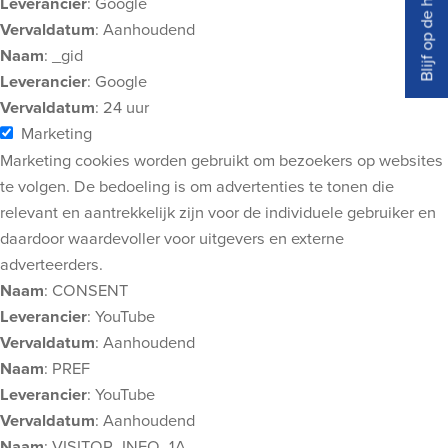
Blijf op de hoogte
Leverancier
: Google
Vervaldatum
: Aanhoudend
Naam
: _gid
Leverancier
: Google
Vervaldatum
: 24 uur
Marketing
Marketing cookies worden gebruikt om bezoekers op websites
te volgen. De bedoeling is om advertenties te tonen die
relevant en aantrekkelijk zijn voor de individuele gebruiker en
daardoor waardevoller voor uitgevers en externe
adverteerders.
Naam
: CONSENT
Leverancier
: YouTube
Vervaldatum
: Aanhoudend
Naam
: PREF
Leverancier
: YouTube
Vervaldatum
: Aanhoudend
Naam
: VISITOR_INFO_1A