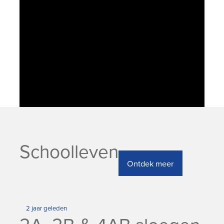
Schoolleven
Ontdek meer
2 jaar geleden