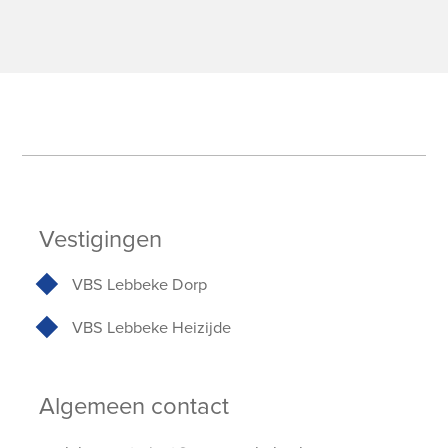
Vestigingen
VBS Lebbeke Dorp
VBS Lebbeke Heizijde
Algemeen contact