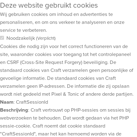
Deze website gebruikt cookies
Wij gebruiken cookies om inhoud en advertenties te
personaliseren, en om ons verkeer te analyseren en onze
service te verbeteren.
Noodzakelijk
(Verplicht)
Cookies die nodig zijn voor het correct functioneren van de
site, waaronder cookies voor toegang tot het controlepaneel
en CSRF (Cross-Site Request Forgery) beveiliging. De
standaard cookies van Craft verzamelen geen persoonlijke of
gevoelige informatie. De standaard cookies van Craft
verzamelen geen IP-adressen. De informatie die zij opslaan
wordt niet gedeeld met Pixel & Tonic of andere derde partijen.
Naam
: CraftSessionId
Beschrijving
: Craft vertrouwt op PHP-sessies om sessies bij
webverzoeken te behouden. Dat wordt gedaan via het PHP
sessie-cookie. Craft noemt dat cookie standaard
"CraftSessionId", maar het kan hernoemd worden via de