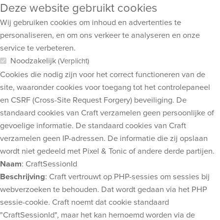
Deze website gebruikt cookies
Wij gebruiken cookies om inhoud en advertenties te
personaliseren, en om ons verkeer te analyseren en onze
service te verbeteren.
Noodzakelijk
(Verplicht)
Cookies die nodig zijn voor het correct functioneren van de
site, waaronder cookies voor toegang tot het controlepaneel
en CSRF (Cross-Site Request Forgery) beveiliging. De
standaard cookies van Craft verzamelen geen persoonlijke of
gevoelige informatie. De standaard cookies van Craft
verzamelen geen IP-adressen. De informatie die zij opslaan
wordt niet gedeeld met Pixel & Tonic of andere derde partijen.
Naam
: CraftSessionId
Beschrijving
: Craft vertrouwt op PHP-sessies om sessies bij
webverzoeken te behouden. Dat wordt gedaan via het PHP
sessie-cookie. Craft noemt dat cookie standaard
"CraftSessionId", maar het kan hernoemd worden via de