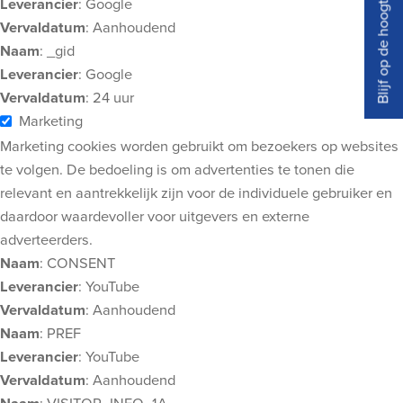
Blijf op de hoogte
Leverancier
: Google
Vervaldatum
: Aanhoudend
Naam
: _gid
Leverancier
: Google
Vervaldatum
: 24 uur
Marketing
Marketing cookies worden gebruikt om bezoekers op websites
te volgen. De bedoeling is om advertenties te tonen die
relevant en aantrekkelijk zijn voor de individuele gebruiker en
daardoor waardevoller voor uitgevers en externe
adverteerders.
Naam
: CONSENT
Leverancier
: YouTube
Vervaldatum
: Aanhoudend
Naam
: PREF
Leverancier
: YouTube
Vervaldatum
: Aanhoudend