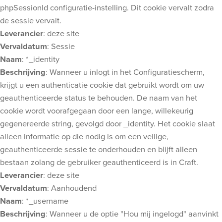
phpSessionId configuratie-instelling. Dit cookie vervalt zodra
de sessie vervalt.
Leverancier
: deze site
Vervaldatum
: Sessie
Naam
: *_identity
Beschrijving
: Wanneer u inlogt in het Configuratiescherm,
krijgt u een authenticatie cookie dat gebruikt wordt om uw
geauthenticeerde status te behouden. De naam van het
cookie wordt voorafgegaan door een lange, willekeurig
gegenereerde string, gevolgd door _identity. Het cookie slaat
alleen informatie op die nodig is om een veilige,
geauthenticeerde sessie te onderhouden en blijft alleen
bestaan zolang de gebruiker geauthenticeerd is in Craft.
Leverancier
: deze site
Vervaldatum
: Aanhoudend
Naam
: *_username
Beschrijving
: Wanneer u de optie "Hou mij ingelogd" aanvinkt