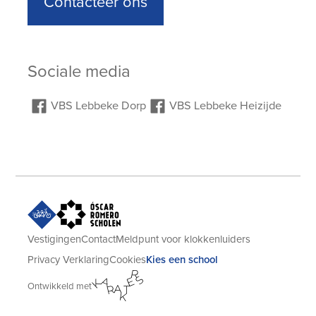
Contacteer ons
Sociale media
VBS Lebbeke Dorp
VBS Lebbeke Heizijde
VBS Lebbeke
VBS Lebbeke
Vestigingen
Contact
Meldpunt voor klokkenluiders
Privacy Verklaring
Cookies
Kies een school
Karakters