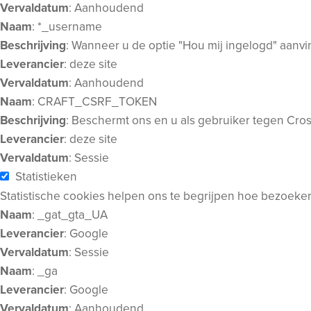
Vervaldatum
: Aanhoudend
Naam
: *_username
Beschrijving
: Wanneer u de optie "Hou mij ingelogd" aanv
Leverancier
: deze site
Vervaldatum
: Aanhoudend
Naam
: CRAFT_CSRF_TOKEN
Beschrijving
: Beschermt ons en u als gebruiker tegen Cros
Leverancier
: deze site
Vervaldatum
: Sessie
Statistieken
Statistische cookies helpen ons te begrijpen hoe bezoeke
Naam
: _gat_gta_UA
Leverancier
: Google
Vervaldatum
: Sessie
Naam
: _ga
Leverancier
: Google
Vervaldatum
: Aanhoudend