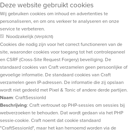
Deze website gebruikt cookies
Wij gebruiken cookies om inhoud en advertenties te
personaliseren, en om ons verkeer te analyseren en onze
service te verbeteren.
Noodzakelijk
(Verplicht)
Cookies die nodig zijn voor het correct functioneren van de
site, waaronder cookies voor toegang tot het controlepaneel
en CSRF (Cross-Site Request Forgery) beveiliging. De
standaard cookies van Craft verzamelen geen persoonlijke of
gevoelige informatie. De standaard cookies van Craft
verzamelen geen IP-adressen. De informatie die zij opslaan
wordt niet gedeeld met Pixel & Tonic of andere derde partijen.
Naam
: CraftSessionId
Beschrijving
: Craft vertrouwt op PHP-sessies om sessies bij
webverzoeken te behouden. Dat wordt gedaan via het PHP
sessie-cookie. Craft noemt dat cookie standaard
"CraftSessionId", maar het kan hernoemd worden via de