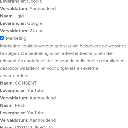
Leverancier
: Google
Vervaldatum
: Aanhoudend
Naam
: _gid
Leverancier
: Google
Vervaldatum
: 24 uur
Marketing
Marketing cookies worden gebruikt om bezoekers op websites
te volgen. De bedoeling is om advertenties te tonen die
relevant en aantrekkelijk zijn voor de individuele gebruiker en
daardoor waardevoller voor uitgevers en externe
adverteerders.
Naam
: CONSENT
Leverancier
: YouTube
Vervaldatum
: Aanhoudend
Naam
: PREF
Leverancier
: YouTube
Vervaldatum
: Aanhoudend
Naam
: VISITOR_INFO_1A