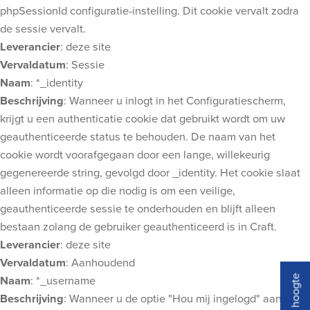
phpSessionId configuratie-instelling. Dit cookie vervalt zodra
de sessie vervalt.
Leverancier
: deze site
Vervaldatum
: Sessie
Naam
: *_identity
Beschrijving
: Wanneer u inlogt in het Configuratiescherm,
krijgt u een authenticatie cookie dat gebruikt wordt om uw
geauthenticeerde status te behouden. De naam van het
cookie wordt voorafgegaan door een lange, willekeurig
gegenereerde string, gevolgd door _identity. Het cookie slaat
alleen informatie op die nodig is om een veilige,
geauthenticeerde sessie te onderhouden en blijft alleen
bestaan zolang de gebruiker geauthenticeerd is in Craft.
Leverancier
: deze site
Vervaldatum
: Aanhoudend
Naam
: *_username
Beschrijving
: Wanneer u de optie "Hou mij ingelogd" aanvinkt