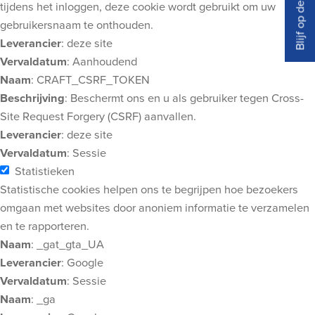
Blijf op de hoogte
tijdens het inloggen, deze cookie wordt gebruikt om uw
gebruikersnaam te onthouden.
Leverancier
: deze site
Vervaldatum
: Aanhoudend
Naam
: CRAFT_CSRF_TOKEN
Beschrijving
: Beschermt ons en u als gebruiker tegen Cross-
Site Request Forgery (CSRF) aanvallen.
Leverancier
: deze site
Vervaldatum
: Sessie
Statistieken
Statistische cookies helpen ons te begrijpen hoe bezoekers
omgaan met websites door anoniem informatie te verzamelen
en te rapporteren.
Naam
: _gat_gta_UA
Leverancier
: Google
Vervaldatum
: Sessie
Naam
: _ga